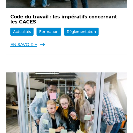
Code du travail : les impératifs concernant
les CACES
Actualités
Formation
Réglementation
EN SAVOIR +