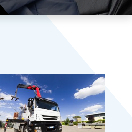
F)
TOUS NOS MÉTIERS
DÉCOUVRIR L'INSTITUT D'ABSKILL