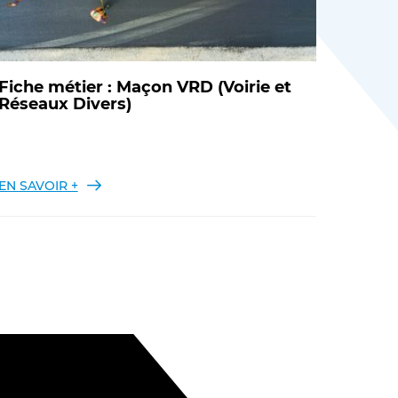
Fiche métier : Maçon VRD (Voirie et
Réseaux Divers)
EN SAVOIR +