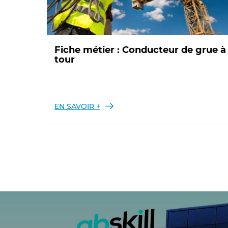
Fiche métier : Conducteur de grue à
tour
EN SAVOIR +