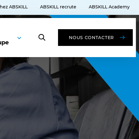
chez ABSKILL
ABSKILL recrute
ABSKILL Academy
NOUS CONTACTER
upe