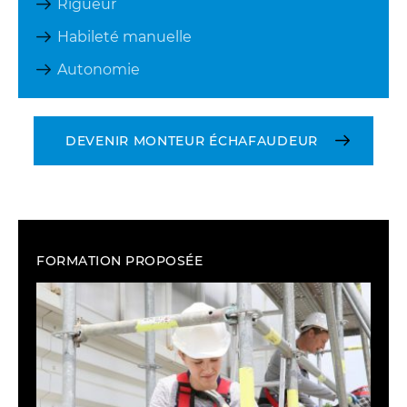
Rigueur
Habileté manuelle
Autonomie
DEVENIR MONTEUR ÉCHAFAUDEUR
FORMATION PROPOSÉE