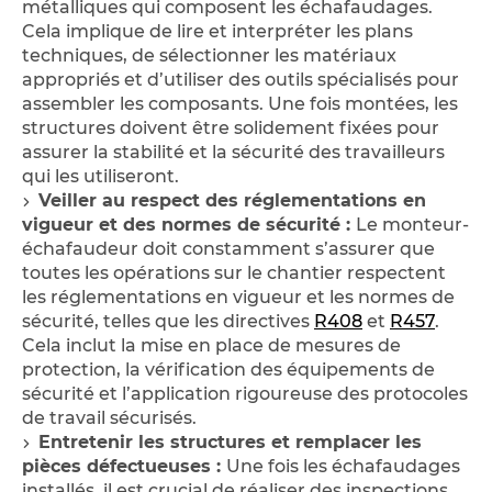
métalliques qui composent les échafaudages.
Cela implique de lire et interpréter les plans
techniques, de sélectionner les matériaux
appropriés et d’utiliser des outils spécialisés pour
assembler les composants. Une fois montées, les
structures doivent être solidement fixées pour
assurer la stabilité et la sécurité des travailleurs
qui les utiliseront.
Veiller au respect des réglementations en
vigueur et des normes de sécurité :
Le monteur-
échafaudeur doit constamment s’assurer que
toutes les opérations sur le chantier respectent
les réglementations en vigueur et les normes de
sécurité, telles que les directives
R408
et
R457
.
Cela inclut la mise en place de mesures de
protection, la vérification des équipements de
sécurité et l’application rigoureuse des protocoles
de travail sécurisés.
Entretenir les structures et remplacer les
pièces défectueuses :
Une fois les échafaudages
installés, il est crucial de réaliser des inspections