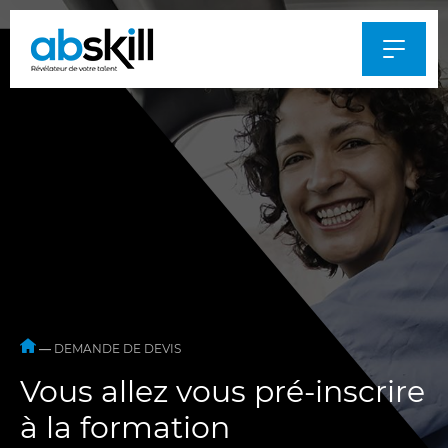
Al
au
m
—
DEMANDE DE DEVIS
Vous allez vous pré-inscrire
à la formation