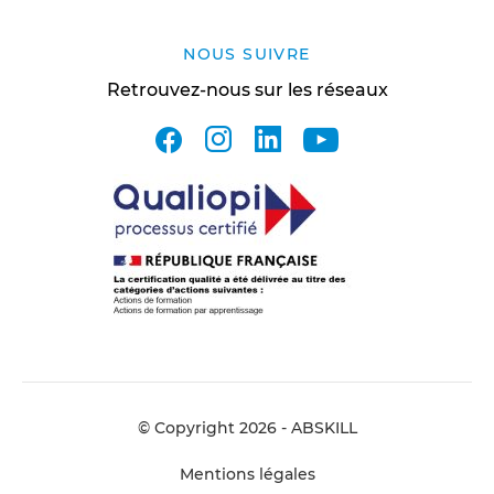
NOUS SUIVRE
Retrouvez-nous sur les réseaux
facebook
instagram
linkedin
youtube
© Copyright 2026 - ABSKILL
Mentions légales