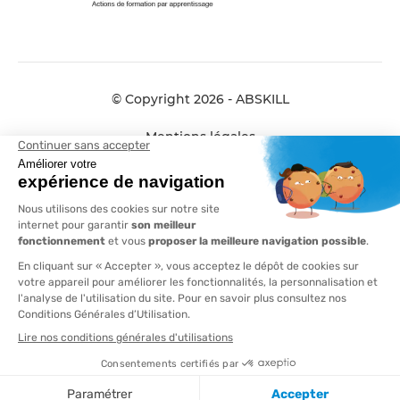
© Copyright 2026 - ABSKILL
Mentions légales
Données personnelles
Conditions générales de vente
Plan de site
Compliance
AFTRAL et ABSKILL fusionnent pour
vous offrir plus de proximité, plus de
réactivité, plus d’expertise !