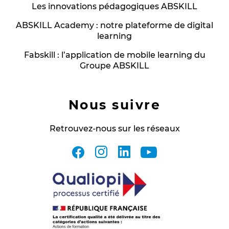
Les innovations pédagogiques ABSKILL
ABSKILL Academy : notre plateforme de digital
learning
Fabskill : l’application de mobile learning du
Groupe ABSKILL
Nous suivre
Retrouvez-nous sur les réseaux
facebook
instagram
linkedin
youtube