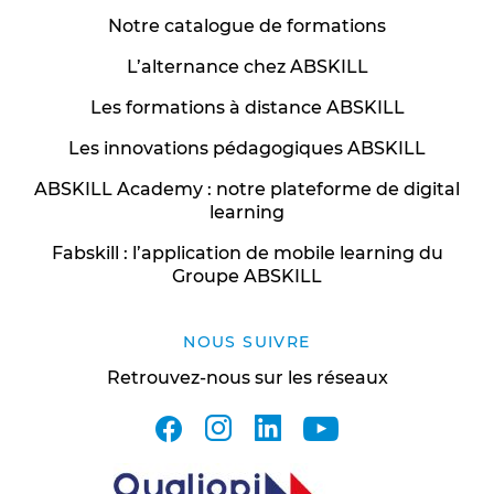
Notre catalogue de formations
L’alternance chez ABSKILL
Les formations à distance ABSKILL
Les innovations pédagogiques ABSKILL
ABSKILL Academy : notre plateforme de digital
learning
Fabskill : l’application de mobile learning du
Groupe ABSKILL
NOUS SUIVRE
Retrouvez-nous sur les réseaux
facebook
instagram
linkedin
youtube