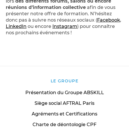
lors
des différents forums, salons ou encore
réunions d’information collective
afin de vous
présenter notre offre de formation. N’hésitez
donc pas à suivre nos réseaux sociaux (
Facebook
,
LinkedIn
ou encore
Instagram
) pour connaître
nos prochains événements !
LE GROUPE
Présentation du Groupe ABSKILL
Siège social AFTRAL Paris
Agréments et Certifications
Charte de déontologie CPF