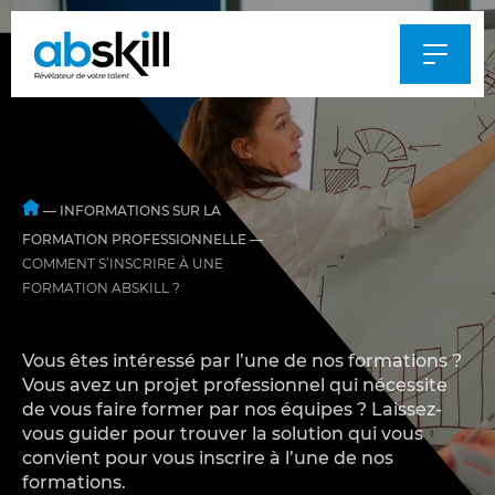
Al
au
m
—
INFORMATIONS SUR LA
FORMATION PROFESSIONNELLE
—
COMMENT S’INSCRIRE À UNE
FORMATION ABSKILL ?
Vous êtes intéressé par l’une de nos formations ?
Vous avez un projet professionnel qui nécessite
de vous faire former par nos équipes ? Laissez-
vous guider pour trouver la solution qui vous
convient pour vous inscrire à l’une de nos
formations.