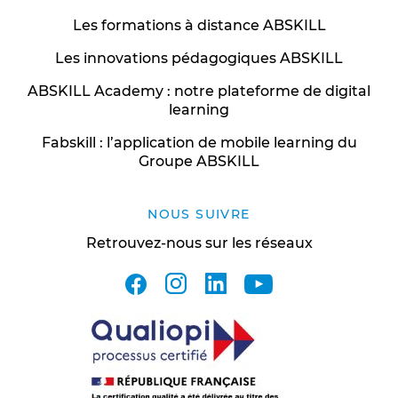
Les formations à distance ABSKILL
Les innovations pédagogiques ABSKILL
ABSKILL Academy : notre plateforme de digital
learning
Fabskill : l’application de mobile learning du
Groupe ABSKILL
NOUS SUIVRE
Retrouvez-nous sur les réseaux
facebook
instagram
linkedin
youtube