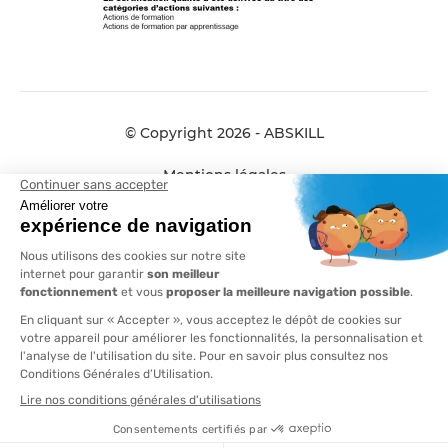
© Copyright 2026 - ABSKILL
Mentions légales
Données personnelles
Conditions générales de vente
Plan de site
Compliance
AFTRAL et ABSKILL fusionnent pour
vous offrir plus de proximité, plus de