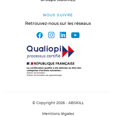
NOUS SUIVRE
Retrouvez-nous sur les réseaux
facebook
instagram
linkedin
youtube
© Copyright 2026 - ABSKILL
Mentions légales