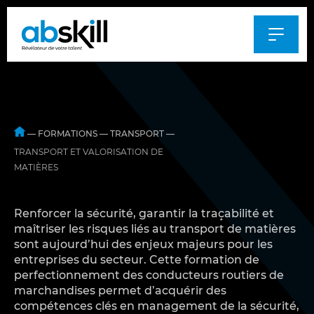
Al
au
m
—
FORMATIONS
—
TRANSPORT
—
TRANSPORT ET VALORISATION DE
MATIÈRES
Renforcer la sécurité, garantir la traçabilité et
maîtriser les risques liés au transport de matières
sont aujourd’hui des enjeux majeurs pour les
entreprises du secteur. Cette formation de
perfectionnement des conducteurs routiers de
marchandises permet d’acquérir des
compétences clés en management de la sécurité,