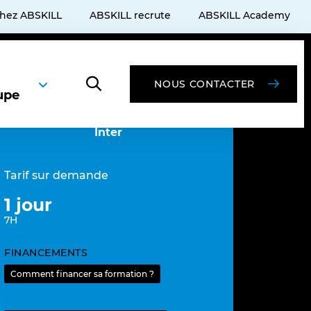
chez ABSKILL
ABSKILL recrute
ABSKILL Academy
NOUS CONTACTER
upe
Inter
Tarif sur demande
1 jour
7H
FINANCEMENTS
Comment financer sa formation ?