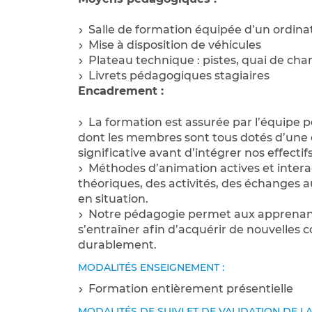
Salle de formation équipée d’un ordina
Mise à disposition de véhicules
Plateau technique : pistes, quai de cha
Livrets pédagogiques stagiaires
Encadrement :
La formation est assurée par l’équipe
dont les membres sont tous dotés d’une 
significative avant d’intégrer nos effectifs
Méthodes d’animation actives et intera
théoriques, des activités, des échanges 
en situation.
Notre pédagogie permet aux apprenant
s’entraîner afin d’acquérir de nouvelles 
durablement.
MODALITÉS ENSEIGNEMENT :
Formation entièrement présentielle
MODALITÉS DE SUIVI ET DE VALIDATION DE L