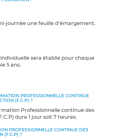
emi-journée une feuille d’émargement,
 individuelle sera établie pour chaque
le 5 ans.
ORMATION PROFESSIONNELLE CONTINUE
ION (F.C.P) ?
rmation Professionnelle continue des
C.P) dure 1 jour soit 7 heures.
TION PROFESSIONNELLE CONTINUE DES
(F.C.P) ?