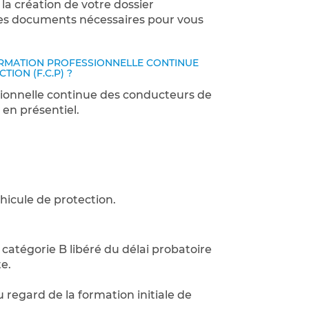
a création de votre dossier
e des documents nécessaires pour vous
ORMATION PROFESSIONNELLE CONTINUE
ION (F.C.P) ?
ionnelle continue des conducteurs de
 en présentiel.
hicule de protection.
 catégorie B libéré du délai probatoire
te.
au regard de la formation initiale de