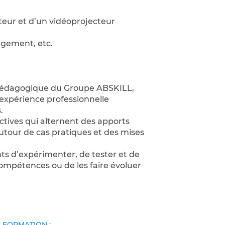
teur et d’un vidéoprojecteur
rgement, etc.
 pédagogique du Groupe ABSKILL,
expérience professionnelle
.
ctives qui alternent des apports
autour de cas pratiques et des mises
s d’expérimenter, de tester et de
compétences ou de les faire évoluer
A FORMATION :