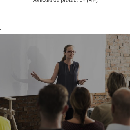
véhicule de protection (FIP).
'