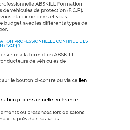
n professionnelle ABSKILL Formation
 de véhicules de protection (F.C.P),
vous établir un devis et vous
 budget avec les différents types de
der.
MATION PROFESSIONNELLE CONTINUE DES
(F.C.P) ?
s inscrire à la formation ABSKILL
conducteurs de véhicules de
 sur le bouton ci-contre ou via ce
lien
mation professionnelle en France
énements ou présences lors de salons
ne ville près de chez vous.