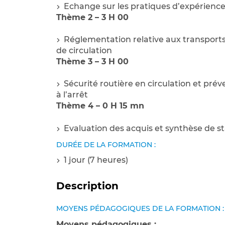
Echange sur les pratiques d’expérience
Thème 2 – 3 H 00
Réglementation relative aux transports
de circulation
Thème 3 – 3 H 00
Sécurité routière en circulation et prév
à l’arrêt
Thème 4 – 0 H 15 mn
Evaluation des acquis et synthèse de s
DURÉE DE LA FORMATION :
1 jour (7 heures)
Description
MOYENS PÉDAGOGIQUES DE LA FORMATION :
Moyens pédagogiques :