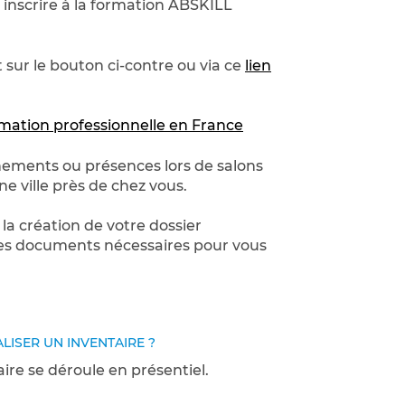
s inscrire à la formation ABSKILL
 sur le bouton ci-contre ou via ce
lien
mation professionnelle en France
énements ou présences lors de salons
ne ville près de chez vous.
a création de votre dossier
e des documents nécessaires pour vous
LISER UN INVENTAIRE ?
ire se déroule en présentiel.