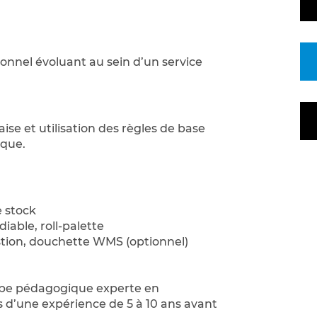
onnel évoluant au sein d’un service
aise et utilisation des règles de base
ique.
 stock
iable, roll-palette
estion, douchette WMS (optionnel)
ipe pédagogique experte en
s d’une expérience de 5 à 10 ans avant