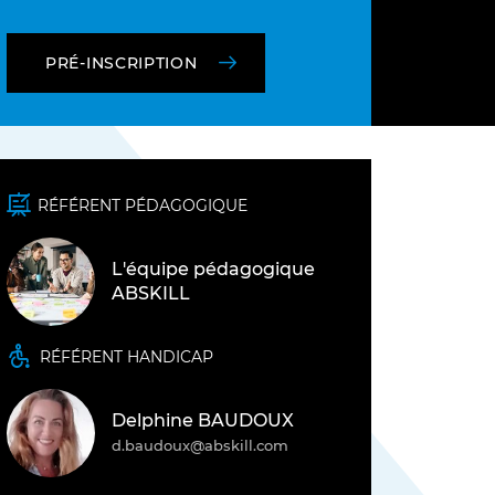
F)
PRÉ-INSCRIPTION
RÉFÉRENT PÉDAGOGIQUE
L'équipe pédagogique
ABSKILL
TOUS NOS MÉTIERS
RÉFÉRENT HANDICAP
DÉCOUVRIR L'INSTITUT D'ABSKILL
Delphine BAUDOUX
d.baudoux@abskill.com