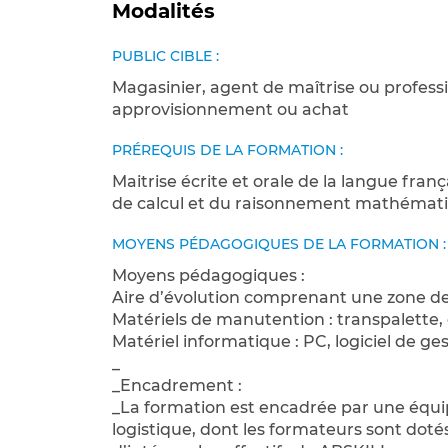
Modalités
PUBLIC CIBLE :
Magasinier, agent de maîtrise ou professi
approvisionnement ou achat
PRÉREQUIS DE LA FORMATION :
Maitrise écrite et orale de la langue franç
de calcul et du raisonnement mathémat
MOYENS PÉDAGOGIQUES DE LA FORMATION :
Moyens pédagogiques :
Aire d’évolution comprenant une zone de
Matériels de manutention : transpalette, d
Matériel informatique : PC, logiciel de g
_
_Encadrement :
_La formation est encadrée par une équ
logistique, dont les formateurs sont doté