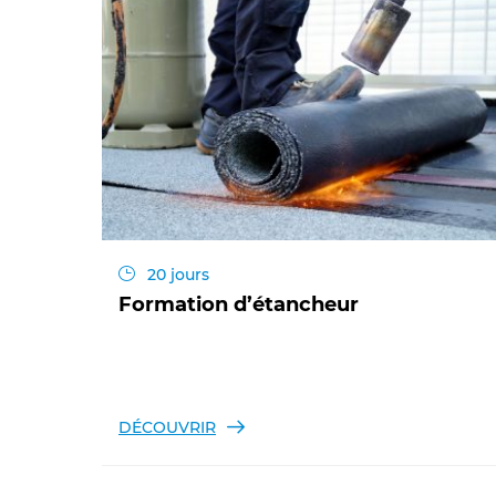
20 jours
Formation d’étancheur
DÉCOUVRIR