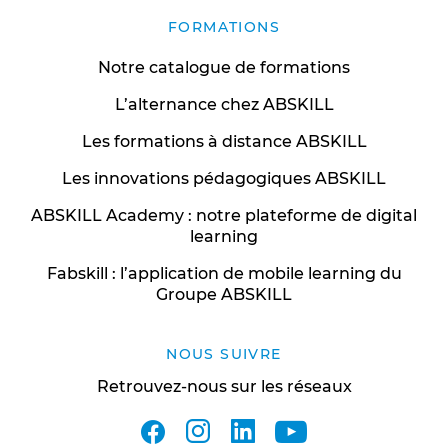
FORMATIONS
Notre catalogue de formations
L’alternance chez ABSKILL
Les formations à distance ABSKILL
Les innovations pédagogiques ABSKILL
ABSKILL Academy : notre plateforme de digital
learning
Fabskill : l’application de mobile learning du
Groupe ABSKILL
NOUS SUIVRE
Retrouvez-nous sur les réseaux
facebook
instagram
linkedin
youtube