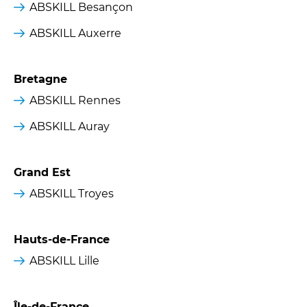
ABSKILL Besançon
ABSKILL Auxerre
Bretagne
ABSKILL Rennes
ABSKILL Auray
Grand Est
ABSKILL Troyes
Hauts-de-France
ABSKILL Lille
Île-de-France