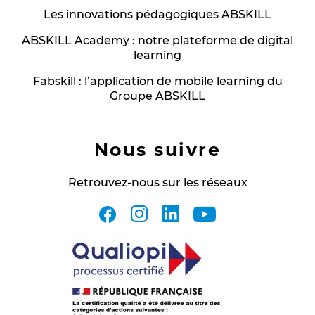
Les innovations pédagogiques ABSKILL
ABSKILL Academy : notre plateforme de digital
learning
Fabskill : l’application de mobile learning du
Groupe ABSKILL
Nous suivre
Retrouvez-nous sur les réseaux
facebook
instagram
linkedin
youtube