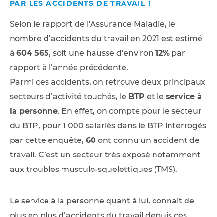
PAR LES ACCIDENTS DE TRAVAIL !
Selon le rapport de l’Assurance Maladie, le
nombre d’accidents du travail en 2021 est estimé
à
604 565
, soit une hausse d’environ
12%
par
rapport à l’année précédente.
Parmi ces accidents, on retrouve deux principaux
secteurs d’activité touchés, le
BTP
et le
service à
la personne
. En effet, on compte pour le secteur
du BTP, pour 1 000 salariés dans le BTP interrogés
par cette enquête,
60
ont connu un accident de
travail. C’est un secteur très exposé notamment
aux troubles musculo-squelettiques (TMS).
Le service à la personne quant à lui, connait de
plus en plus d’accidents du travail depuis ces