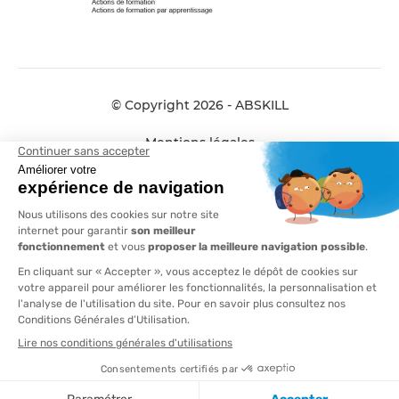
© Copyright 2026 - ABSKILL
Mentions légales
Données personnelles
Conditions générales de vente
Plan de site
Compliance
AFTRAL et ABSKILL fusionnent pour
vous offrir plus de proximité, plus de
réactivité, plus d’expertise !