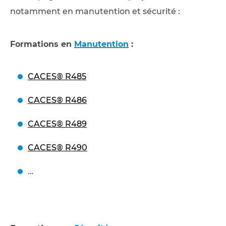
notamment en manutention et sécurité :
Formations en
Manutention
:
CACES® R485
CACES® R486
CACES® R489
CACES® R490
…