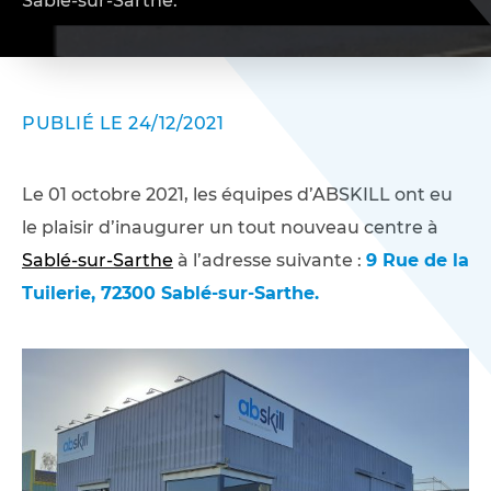
Sablé-sur-Sarthe.
PUBLIÉ LE 24/12/2021
Le 01 octobre 2021, les équipes d’ABSKILL ont eu
le plaisir d’inaugurer un tout nouveau centre à
Sablé-sur-Sarthe
à l’adresse suivante :
9 Rue de la
Tuilerie,
72300 Sablé-sur-Sarthe.