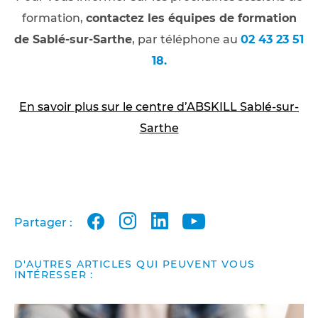
formation,
contactez les équipes de formation
de Sablé-sur-Sarthe
, par téléphone au
02 43 23 51
18.
En savoir plus sur le centre d’ABSKILL Sablé-sur-
Sarthe
facebook
instagram
linkedin
youtube
Partager :
D'AUTRES ARTICLES QUI PEUVENT VOUS
INTÉRESSER :