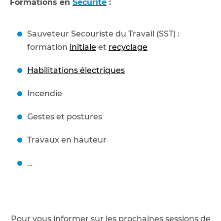
Formations en
Sécurité
:
Sauveteur Secouriste du Travail (SST) :
formation
initiale
et
recyclage
Habilitations électriques
Incendie
Gestes et postures
Travaux en hauteur
…
Pour vous informer sur les prochaines sessions de