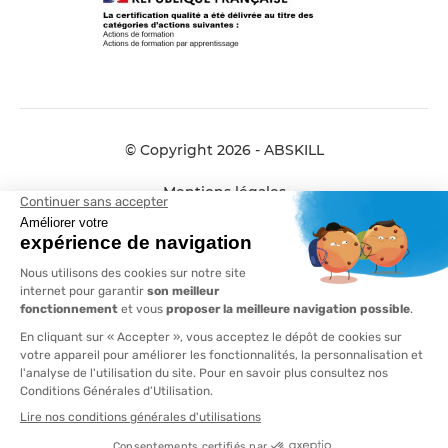
© Copyright 2026 - ABSKILL
Mentions légales
Données personnelles
Conditions générales de vente
Plan de site
Compliance
AFTRAL et ABSKILL fusionnent pour