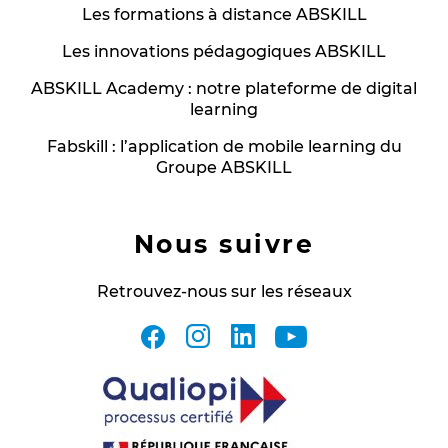
Les formations à distance ABSKILL
Les innovations pédagogiques ABSKILL
ABSKILL Academy : notre plateforme de digital
learning
Fabskill : l’application de mobile learning du
Groupe ABSKILL
Nous suivre
Retrouvez-nous sur les réseaux
facebook
instagram
linkedin
youtube