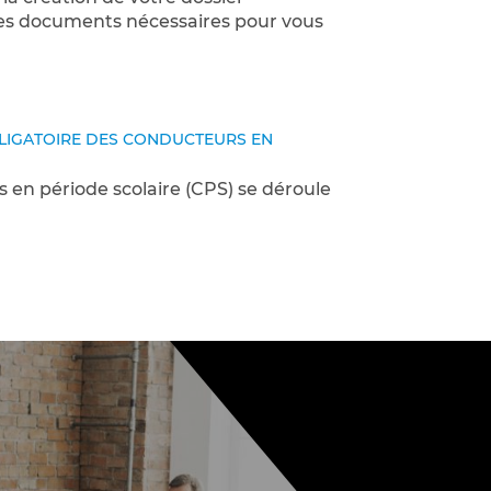
e des documents nécessaires pour vous
BLIGATOIRE DES CONDUCTEURS EN
 en période scolaire (CPS) se déroule