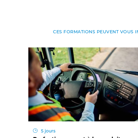
CES FORMATIONS PEUVENT VOUS I
5 jours