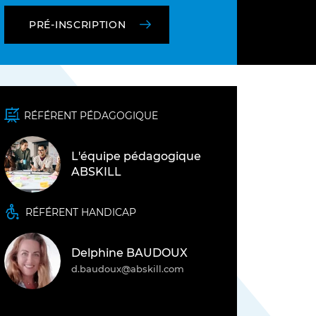
F)
PRÉ-INSCRIPTION
RÉFÉRENT PÉDAGOGIQUE
L'équipe pédagogique
ABSKILL
TOUS NOS MÉTIERS
RÉFÉRENT HANDICAP
Delphine BAUDOUX
DÉCOUVRIR L'INSTITUT D'ABSKILL
d.baudoux@abskill.com