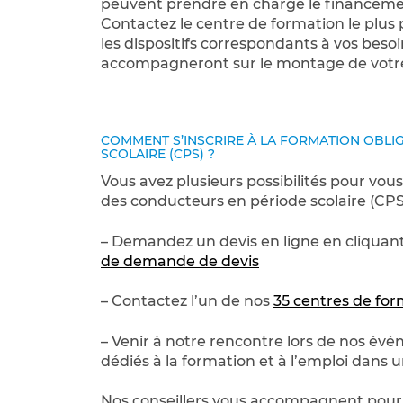
peuvent prendre en charge le financemen
Contactez le centre de formation le plus
les dispositifs correspondants à vos beso
accompagneront sur le montage de votre
COMMENT S’INSCRIRE À LA FORMATION OBLI
SCOLAIRE (CPS) ?
Vous avez plusieurs possibilités pour vous
des conducteurs en période scolaire (CPS)
– Demandez un devis en ligne en cliquant
de demande de devis
– Contactez l’un de nos
35 centres de for
– Venir à notre rencontre lors de nos év
dédiés à la formation et à l’emploi dans u
Nos conseillers vous accompagnent pour l