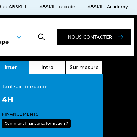
chez ABSKILL
ABSKILL recrute
ABSKILL Academy
NOUS CONTACTER
upe
Inter
Intra
Sur mesure
Tarif sur demande
4H
FINANCEMENTS
Comment financer sa formation ?