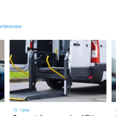
NTÉRESSER
1 jour