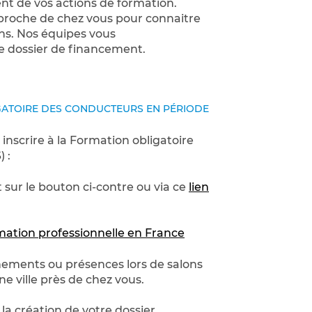
t de vos actions de formation.
 proche de chez vous pour connaitre
ins. Nos équipes vous
 dossier de financement.
GATOIRE DES CONDUCTEURS EN PÉRIODE
 inscrire à la Formation obligatoire
 :
 sur le bouton ci-contre ou via ce
lien
mation professionnelle en France
énements ou présences lors de salons
ne ville près de chez vous.
a création de votre dossier