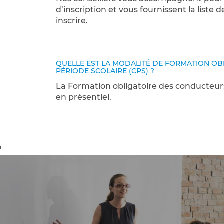
d’inscription et vous fournissent la list
inscrire.
QUELLE EST LA MODALITÉ DE FORMATION O
PÉRIODE SCOLAIRE (CPS) ?
La Formation obligatoire des conducteurs
en présentiel.
'